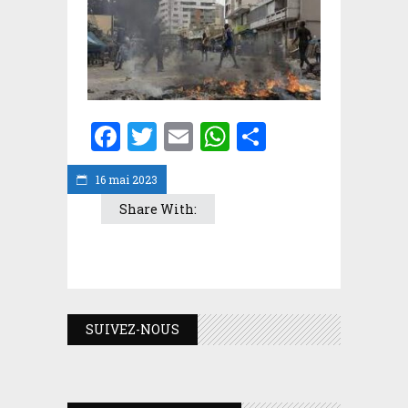
Facebook
Twitter
Email
WhatsApp
Partager
16 mai 2023
Share With:
SUIVEZ-NOUS