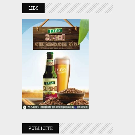
LIBS
PUBLICITE