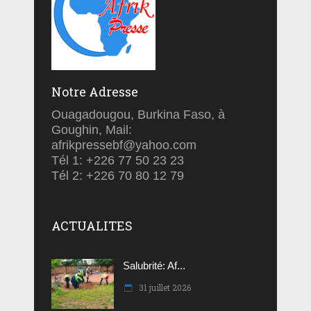
Notre Adresse
Ouagadougou, Burkina Faso, à
Goughin, Mail:
afrikpressebf@yahoo.com
Tél 1: +226 77 50 23 23
Tél 2: +226 70 80 12 79
ACTUALITES
Salubrité: Af...
31 juillet 2026