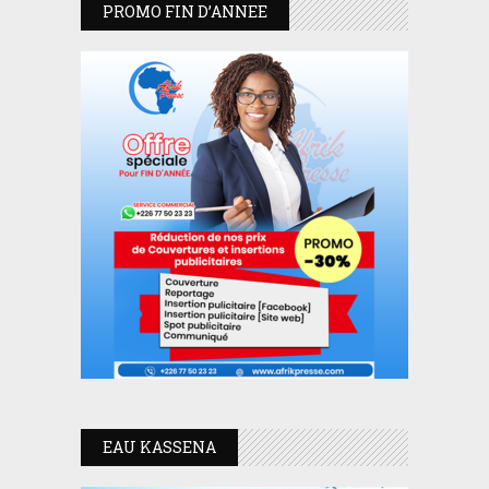
PROMO FIN D’ANNEE
EAU KASSENA