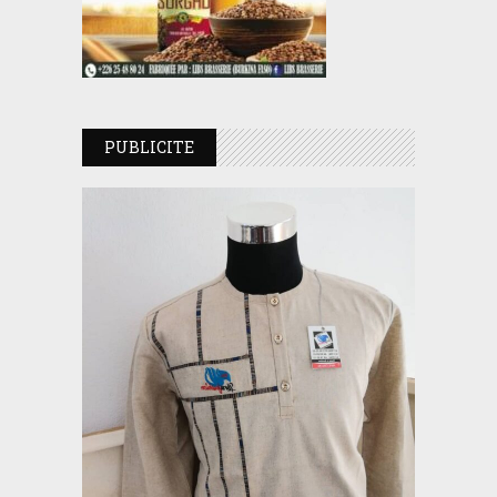
PUBLICITE