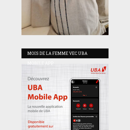
MOIS DE LA FEMME VEC UBA
MOBILE APP