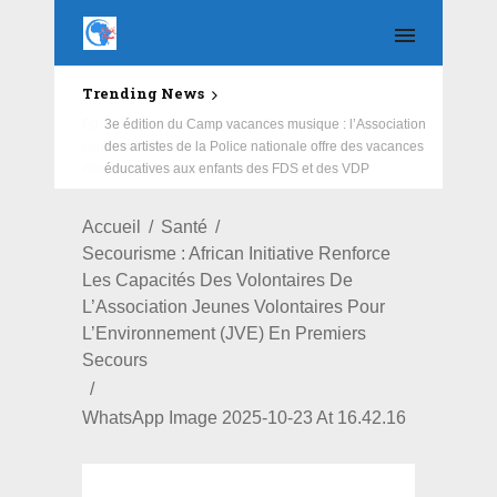
Trending News
Education : la fédération de la Russie rénove les
écoles primaire et collège du Camp Général
Aboubacar Sangoulé Lamizana
Accueil
Santé
Secourisme : African Initiative Renforce
Les Capacités Des Volontaires De
L’Association Jeunes Volontaires Pour
L’Environnement (JVE) En Premiers
Secours
WhatsApp Image 2025-10-23 At 16.42.16