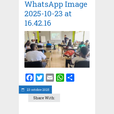
WhatsApp Image
2025-10-23 at
16.42.16
Facebook
Twitter
Email
WhatsApp
Partager
23 octobre 2025
Share With: