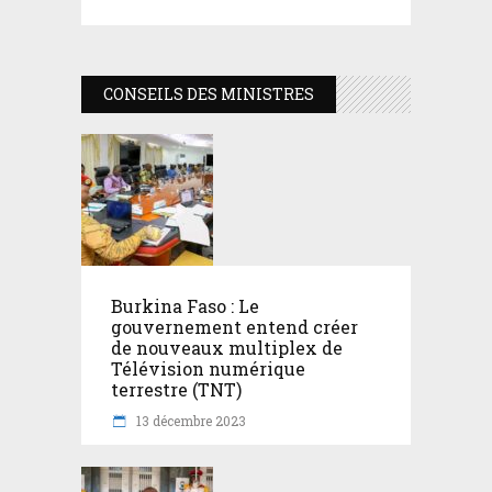
CONSEILS DES MINISTRES
Burkina Faso : Le
gouvernement entend créer
de nouveaux multiplex de
Télévision numérique
terrestre (TNT)
13 décembre 2023