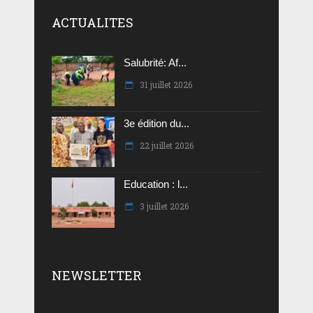
ACTUALITES
Salubrité: Af...
31 juillet 2026
3e édition du...
22 juillet 2026
Education : l...
3 juillet 2026
NEWSLETTER