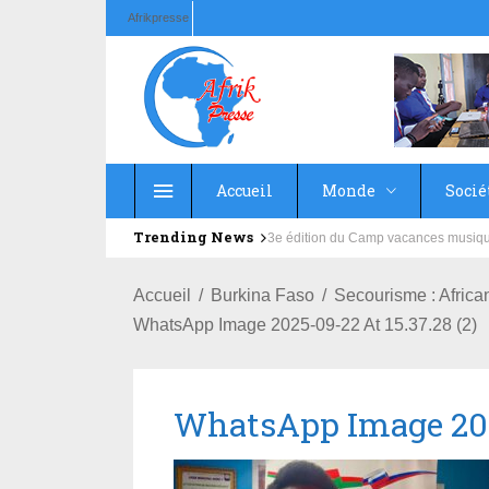
Afrikpresse
Accueil
Monde
Socié
Trending News
Education : la fédération de la Rus
Accueil
Burkina Faso
Secourisme : Africa
WhatsApp Image 2025-09-22 At 15.37.28 (2)
WhatsApp Image 2025