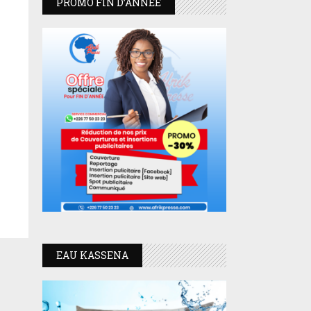
PROMO FIN D’ANNEE
EAU KASSENA