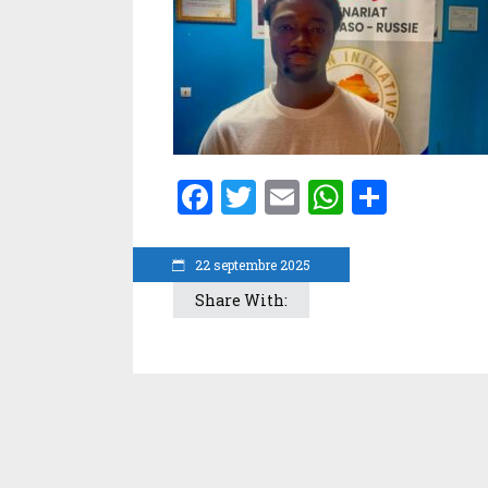
Facebook
Twitter
Email
WhatsA
Parta
22 septembre 2025
Share With: