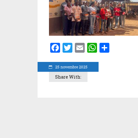
Facebook
Twitter
Email
WhatsA
Parta
25 novembre 2025
Share With: