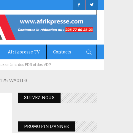
Afrikpresse TV
Contacts
mizana
1125-WA0103
SUIVEZ-NOUS
PROMO FIN D’ANNEE