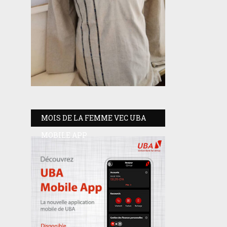
MOIS DE LA FEMME VEC UBA
MOBILE APP