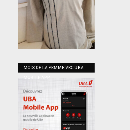
MOIS DE LA FEMME VEC UBA
MOBILE APP