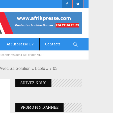
Afrikpresse TV
Contacts
mizana
Avec Sa Solution « Ecolo »
03
SUIVEZ-NOUS
PROMO FIN D’ANNEE