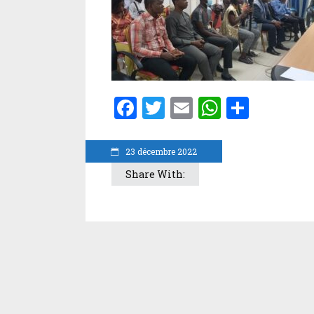
Facebook
Twitter
Email
WhatsA
Parta
23 décembre 2022
Share With: