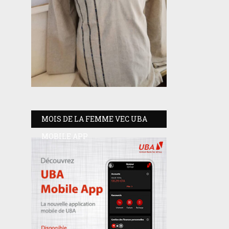
MOIS DE LA FEMME VEC UBA
MOBILE APP