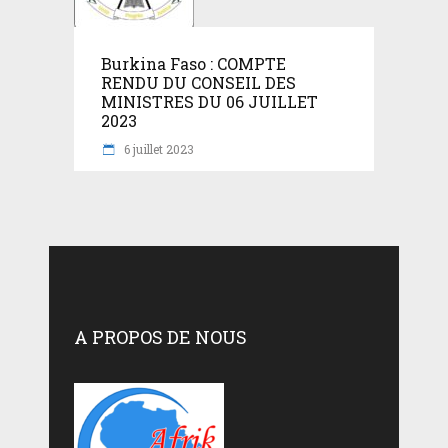
Burkina Faso : COMPTE
RENDU DU CONSEIL DES
MINISTRES DU 06 JUILLET
2023
6 juillet 2023
A PROPOS DE NOUS