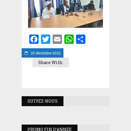
Facebook
Twitter
Email
WhatsApp
Partager
23 décembre 2022
Share With:
SUIVEZ-NOUS
PROMO FIN D’ANNEE