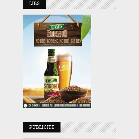
LIBS
PUBLICITE