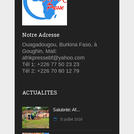
Notre Adresse
Ouagadougou, Burkina Faso, à
Goughin, Mail:
afrikpressebf@yahoo.com
Tél 1: +226 77 50 23 23
Tél 2: +226 70 80 12 79
ACTUALITES
Salubrité: Af...
31 juillet 2026