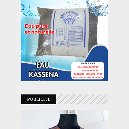
PUBLICITE