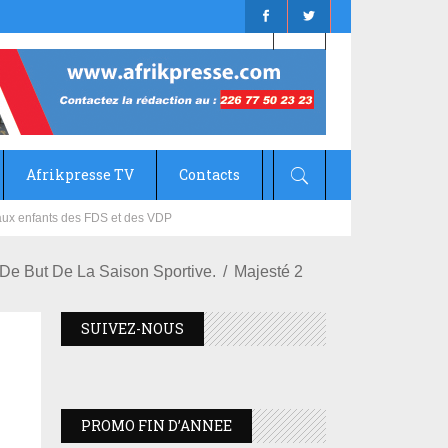
Afrikpresse TV
Contacts
mizana
De But De La Saison Sportive.
Majesté 2
SUIVEZ-NOUS
PROMO FIN D’ANNEE