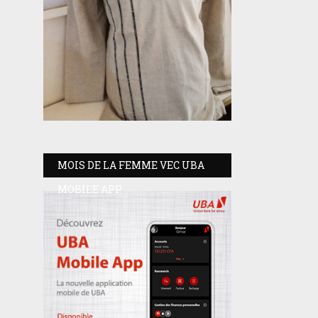
MOIS DE LA FEMME VEC UBA
MOBILE APP