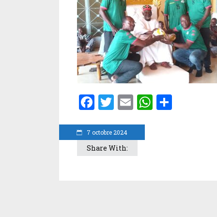
Facebook
Twitter
Email
WhatsA
Parta
7 octobre 2024
Share With: