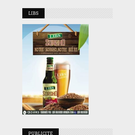
LIBS
PUBLICITE