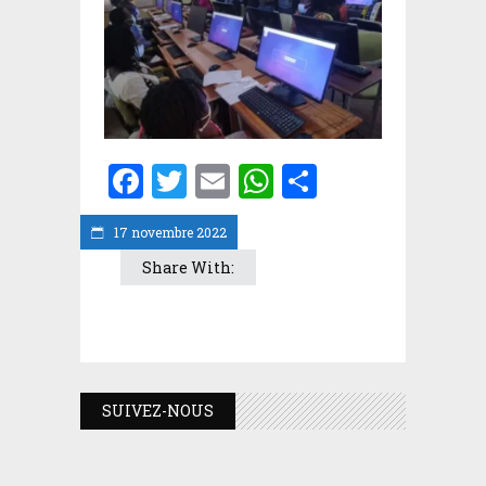
Facebook
Twitter
Email
WhatsApp
Partager
17 novembre 2022
Share With:
SUIVEZ-NOUS