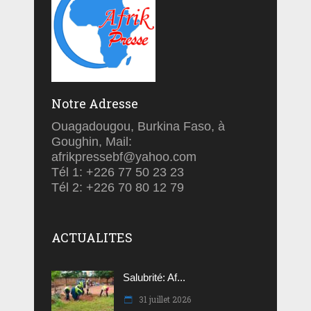
Notre Adresse
Ouagadougou, Burkina Faso, à
Goughin, Mail:
afrikpressebf@yahoo.com
Tél 1: +226 77 50 23 23
Tél 2: +226 70 80 12 79
ACTUALITES
Salubrité: Af...
31 juillet 2026