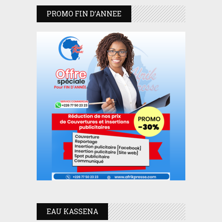
PROMO FIN D’ANNEE
EAU KASSENA