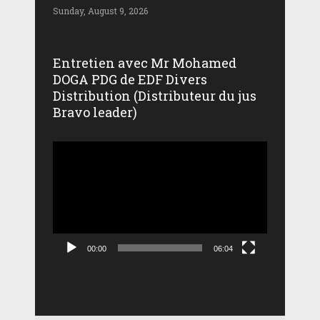
Sunday, August 9, 2026
Entretien avec Mr Mohamed
DOGA PDG de EDF Divers
Distribution (Distributeur du jus
Bravo leader)
Lecteur
vidéo
00:00
06:04