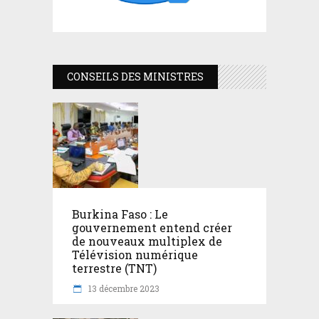
CONSEILS DES MINISTRES
Burkina Faso : Le
gouvernement entend créer
de nouveaux multiplex de
Télévision numérique
terrestre (TNT)
13 décembre 2023