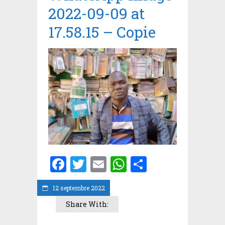
2022-09-09 at
17.58.15 – Copie
Facebook
Twitter
Email
WhatsApp
Partager
12 septembre 2022
Share With: