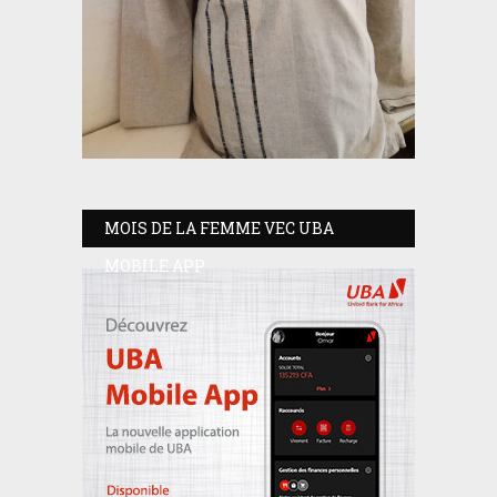
MOIS DE LA FEMME VEC UBA
MOBILE APP