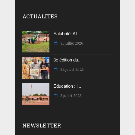
ACTUALITES
Salubrité: Af...
31 juillet 2026
3e édition du...
22 juillet 2026
Education : l...
3 juillet 2026
NEWSLETTER