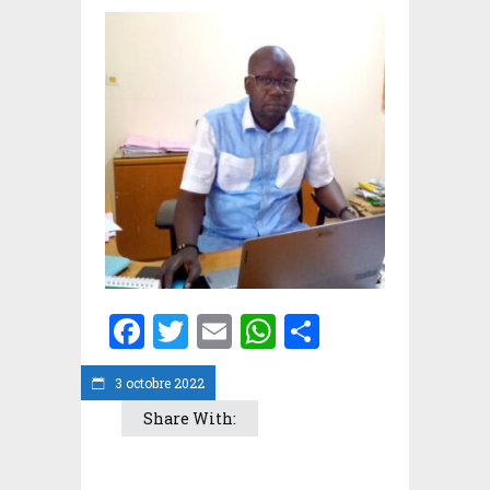
Facebook
Twitter
Email
WhatsApp
Partager
3 octobre 2022
Share With: