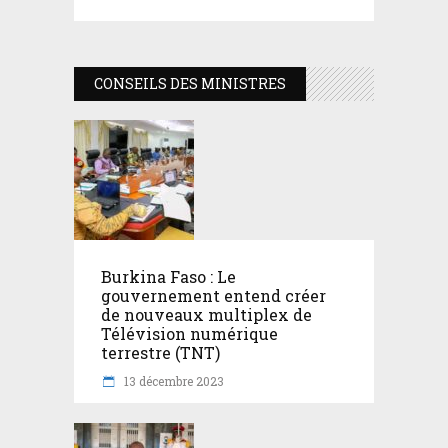
CONSEILS DES MINISTRES
Burkina Faso : Le
gouvernement entend créer
de nouveaux multiplex de
Télévision numérique
terrestre (TNT)
13 décembre 2023