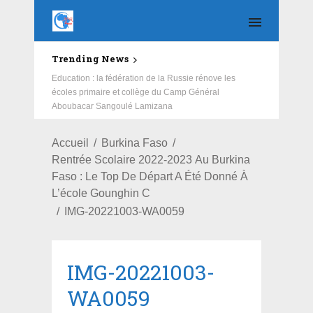
Trending News
Education : la fédération de la Russie rénove les
écoles primaire et collège du Camp Général
Aboubacar Sangoulé Lamizana
Accueil
Burkina Faso
Rentrée Scolaire 2022-2023 Au Burkina
Faso : Le Top De Départ A Été Donné À
L’école Gounghin C
IMG-20221003-WA0059
IMG-20221003-
WA0059