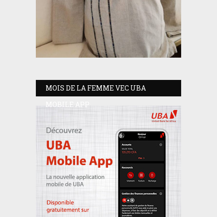
MOIS DE LA FEMME VEC UBA
MOBILE APP