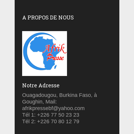
A PROPOS DE NOUS
Notre Adresse
Ouagadougou, Burkina Faso, à
Goughin, Mail:
afrikpressebf@yahoo.com
Tél 1: +226 77 50 23 23
Tél 2: +226 70 80 12 79