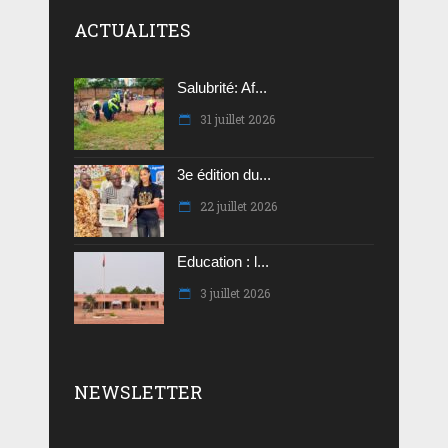
ACTUALITES
Salubrité: Af...
31 juillet 2026
3e édition du...
22 juillet 2026
Education : l...
3 juillet 2026
NEWSLETTER