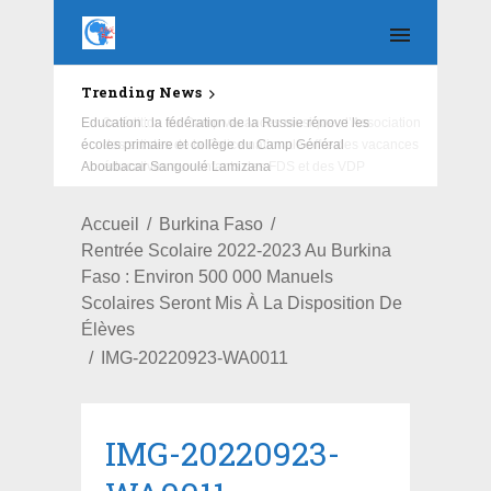
Trending News
Education : la fédération de la Russie rénove les
écoles primaire et collège du Camp Général
Aboubacar Sangoulé Lamizana
Accueil
Burkina Faso
Rentrée Scolaire 2022-2023 Au Burkina
Faso : Environ 500 000 Manuels
Scolaires Seront Mis À La Disposition De
Élèves
IMG-20220923-WA0011
IMG-20220923-