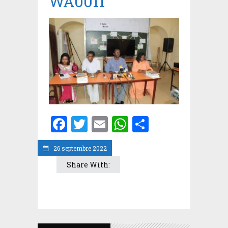
WA0011
Facebook
Twitter
Email
WhatsApp
Partager
26 septembre 2022
Share With: