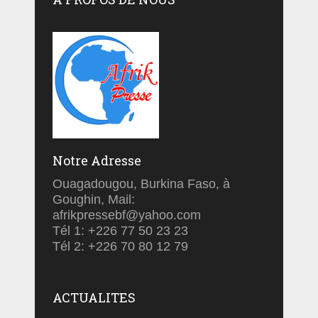
Notre Adresse
Ouagadougou, Burkina Faso, à
Goughin, Mail:
afrikpressebf@yahoo.com
Tél 1: +226 77 50 23 23
Tél 2: +226 70 80 12 79
ACTUALITES