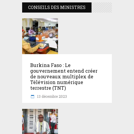
CONSEILS DES MINISTRES
Burkina Faso : Le
gouvernement entend créer
de nouveaux multiplex de
Télévision numérique
terrestre (TNT)
13 décembre 2023