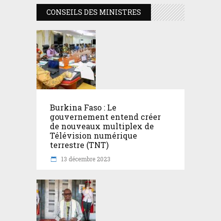
CONSEILS DES MINISTRES
Burkina Faso : Le
gouvernement entend créer
de nouveaux multiplex de
Télévision numérique
terrestre (TNT)
13 décembre 2023