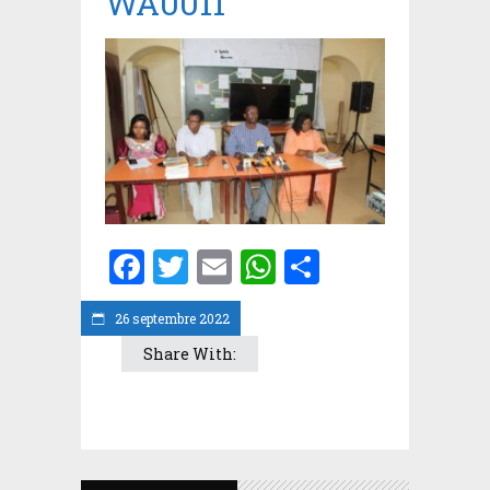
WA0011
Facebook
Twitter
Email
WhatsApp
Partager
26 septembre 2022
Share With: