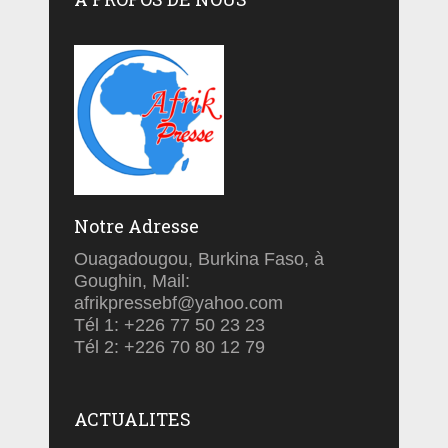
Notre Adresse
Ouagadougou, Burkina Faso, à
Goughin, Mail:
afrikpressebf@yahoo.com
Tél 1: +226 77 50 23 23
Tél 2: +226 70 80 12 79
ACTUALITES