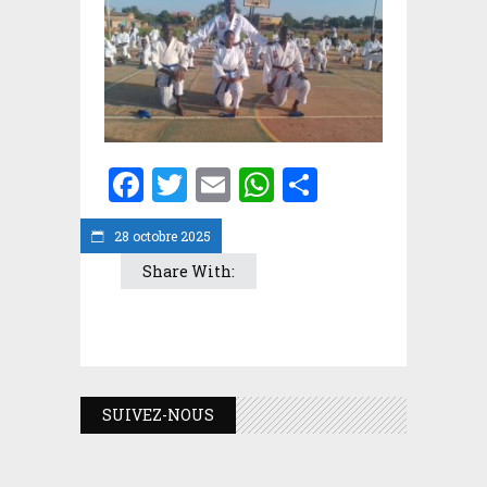
Facebook
Twitter
Email
WhatsApp
Partager
28 octobre 2025
Share With:
SUIVEZ-NOUS