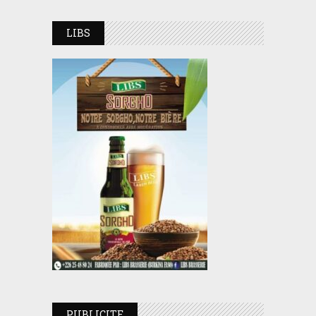
LIBS
PUBLICITE