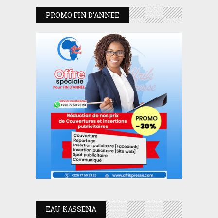
PROMO FIN D’ANNEE
EAU KASSENA