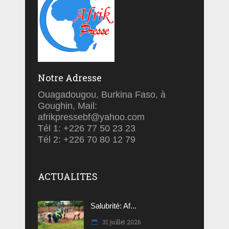
Notre Adresse
Ouagadougou, Burkina Faso, à
Goughin, Mail:
afrikpressebf@yahoo.com
Tél 1: +226 77 50 23 23
Tél 2: +226 70 80 12 79
ACTUALITES
Salubrité: Af...
31 juillet 2026