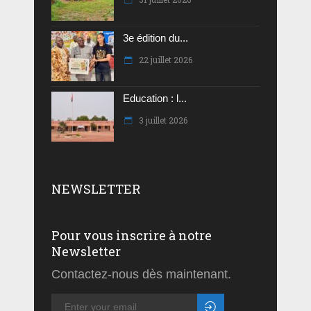
3e édition du...
22 juillet 2026
Education : l...
3 juillet 2026
NEWSLETTER
Pour vous inscrire à notre
Newsletter
Contactez-nous dès maintenant.