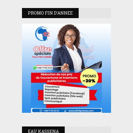
PROMO FIN D’ANNEE
EAU KASSENA