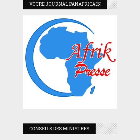
VOTRE JOURNAL PANAFRICAIN
CONSEILS DES MINISTRES