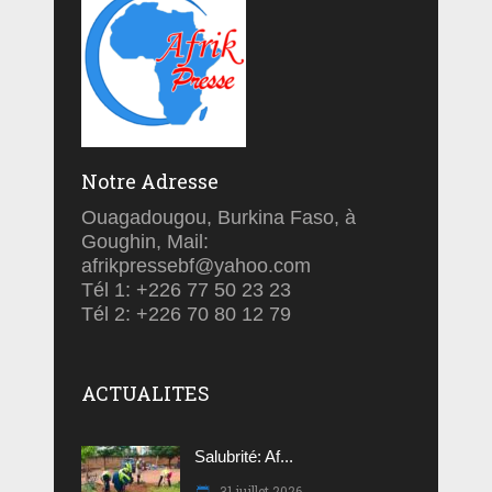
Notre Adresse
Ouagadougou, Burkina Faso, à
Goughin, Mail:
afrikpressebf@yahoo.com
Tél 1: +226 77 50 23 23
Tél 2: +226 70 80 12 79
ACTUALITES
Salubrité: Af...
31 juillet 2026