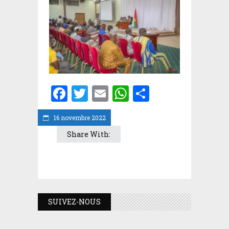
Facebook
Twitter
Email
WhatsApp
Partager
16 novembre 2022
Share With:
SUIVEZ-NOUS