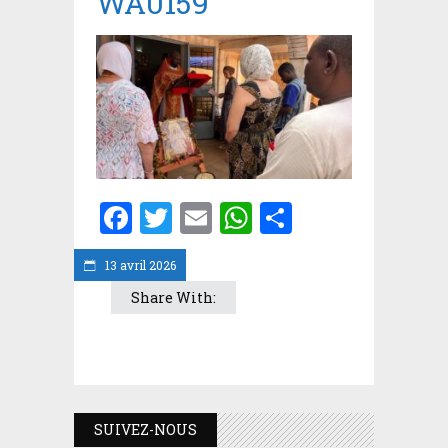
WA0159
Facebook
Twitter
Email
WhatsApp
Partager
13 avril 2026
Share With:
SUIVEZ-NOUS