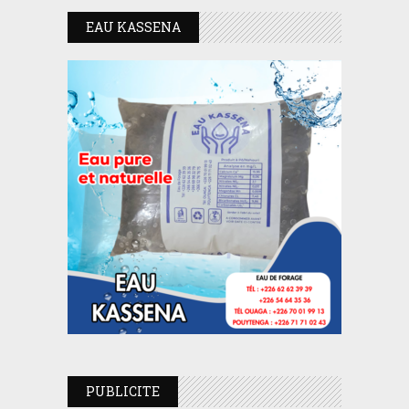
EAU KASSENA
PUBLICITE