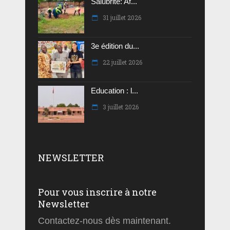
Salubrité: Af...
31 juillet 2026
3e édition du...
22 juillet 2026
Education : l...
3 juillet 2026
NEWSLETTER
Pour vous inscrire à notre
Newsletter
Contactez-nous dès maintenant.