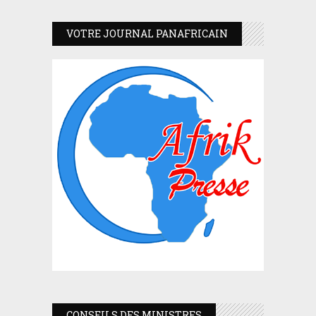
VOTRE JOURNAL PANAFRICAIN
CONSEILS DES MINISTRES