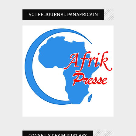
VOTRE JOURNAL PANAFRICAIN
CONSEILS DES MINISTRES