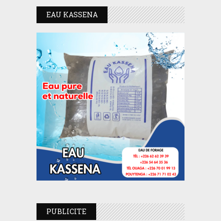
EAU KASSENA
PUBLICITE