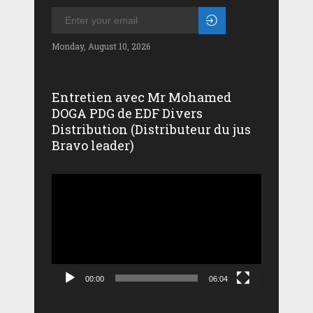
Monday, August 10, 2026
Entretien avec Mr Mohamed
DOGA PDG de EDF Divers
Distribution (Distributeur du jus
Bravo leader)
Lecteur
vidéo
00:00
06:04