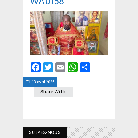
WA0158
Facebook
Twitter
Email
WhatsApp
Partager
13 avril 2026
Share With:
SUIVEZ-NOUS