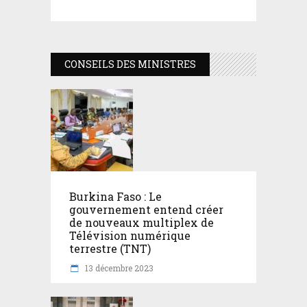
CONSEILS DES MINISTRES
Burkina Faso : Le
gouvernement entend créer
de nouveaux multiplex de
Télévision numérique
terrestre (TNT)
13 décembre 2023