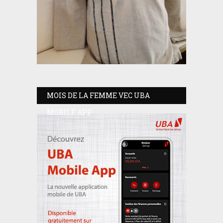
MOIS DE LA FEMME VEC UBA
MOBILE APP