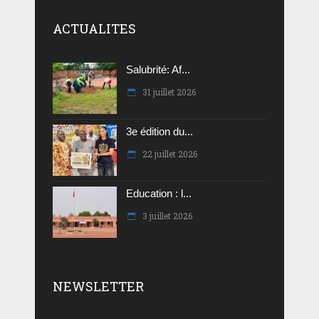
ACTUALITES
Salubrité: Af...
31 juillet 2026
3e édition du...
22 juillet 2026
Education : l...
3 juillet 2026
NEWSLETTER