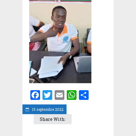
Facebook
Twitter
Email
WhatsApp
Partager
15 septembre 2022
Share With: