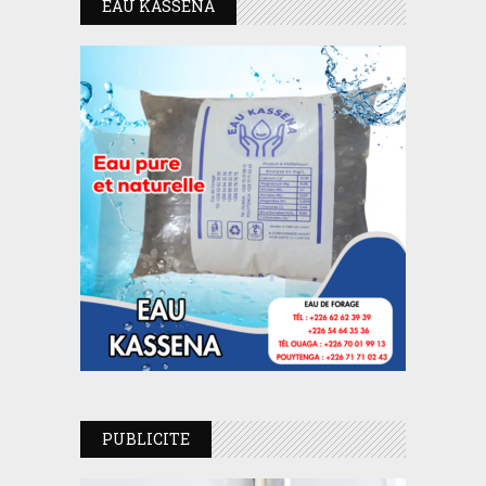
EAU KASSENA
PUBLICITE