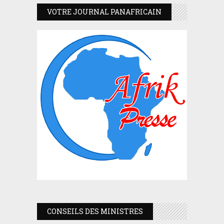
VOTRE JOURNAL PANAFRICAIN
CONSEILS DES MINISTRES