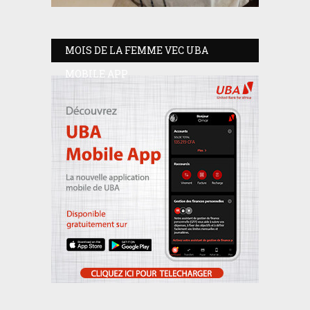
MOIS DE LA FEMME VEC UBA
MOBILE APP