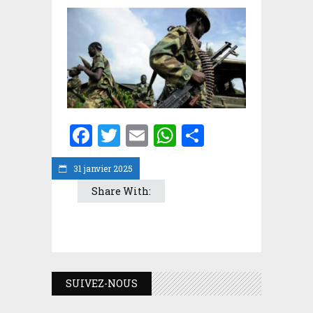
Facebook
Twitter
Email
WhatsApp
Partager
31 janvier 2025
Share With:
SUIVEZ-NOUS