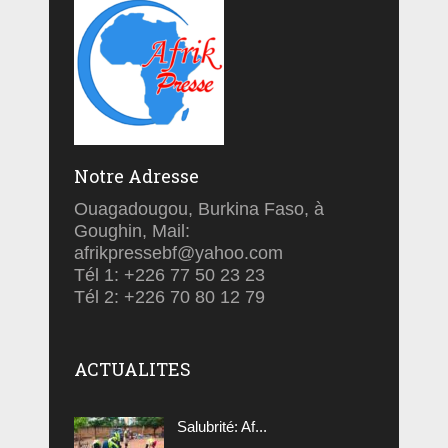
Notre Adresse
Ouagadougou, Burkina Faso, à
Goughin, Mail:
afrikpressebf@yahoo.com
Tél 1: +226 77 50 23 23
Tél 2: +226 70 80 12 79
ACTUALITES
Salubrité: Af...