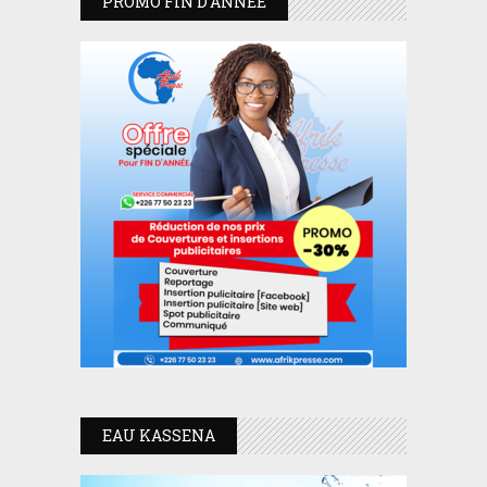
PROMO FIN D’ANNEE
EAU KASSENA