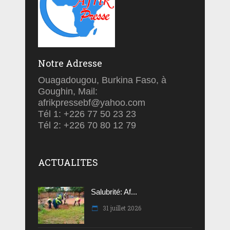
Notre Adresse
Ouagadougou, Burkina Faso, à
Goughin, Mail:
afrikpressebf@yahoo.com
Tél 1: +226 77 50 23 23
Tél 2: +226 70 80 12 79
ACTUALITES
Salubrité: Af...
31 juillet 2026