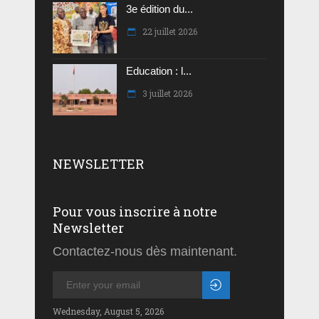
3e édition du...
22 juillet 2026
Education : l...
3 juillet 2026
NEWSLETTER
Pour vous inscrire à notre
Newsletter
Contactez-nous dès maintenant.
Wednesday, August 5, 2026