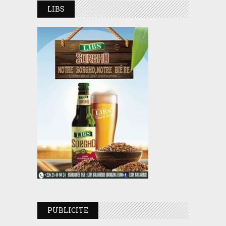
LIBS
PUBLICITE