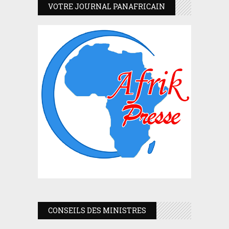
VOTRE JOURNAL PANAFRICAIN
CONSEILS DES MINISTRES