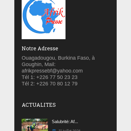
Notre Adresse
Ouagadougou, Burkina Faso, à
Goughin, Mail:
afrikpressebf@yahoo.com
Tél 1: +226 77 50 23 23
Tél 2: +226 70 80 12 79
ACTUALITES
Salubrité: Af...
31 juillet 2026