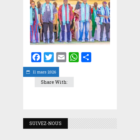
Facebook
Twitter
Email
WhatsApp
Partager
11 mars 2026
Share With:
SUIVEZ-NOUS