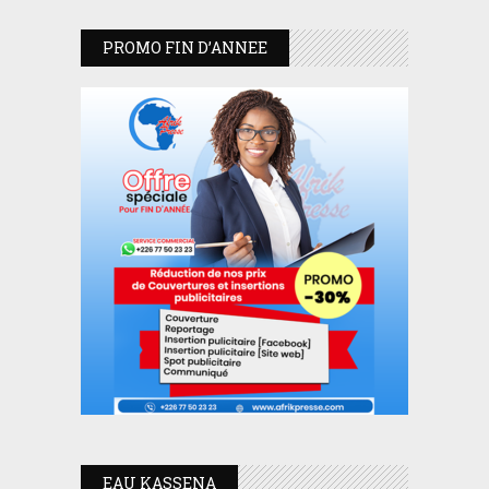
PROMO FIN D’ANNEE
EAU KASSENA