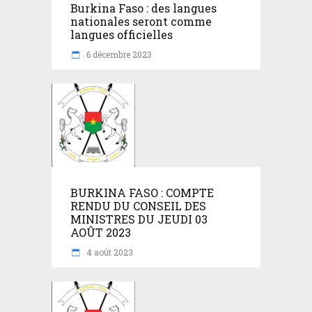
Burkina Faso : des langues
nationales seront comme
langues officielles
6 décembre 2023
BURKINA FASO : COMPTE
RENDU DU CONSEIL DES
MINISTRES DU JEUDI 03
AOÛT 2023
4 août 2023