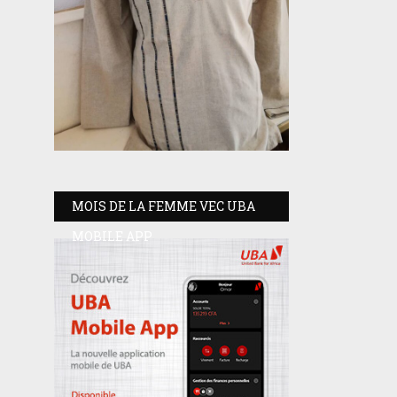
MOIS DE LA FEMME VEC UBA
MOBILE APP