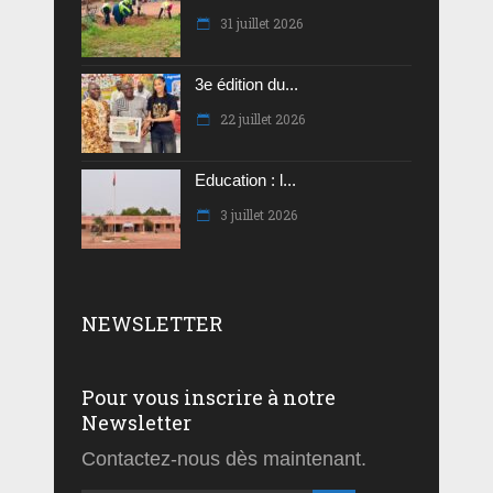
31 juillet 2026
3e édition du...
22 juillet 2026
Education : l...
3 juillet 2026
NEWSLETTER
Pour vous inscrire à notre
Newsletter
Contactez-nous dès maintenant.