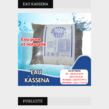
EAU KASSENA
PUBLICITE