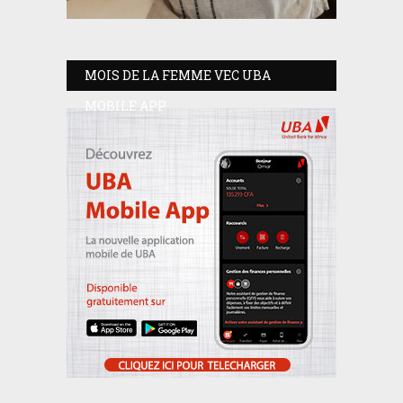
MOIS DE LA FEMME VEC UBA
MOBILE APP