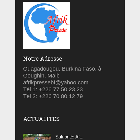
Notre Adresse
Ouagadougou, Burkina Faso, à
Goughin, Mail:
afrikpressebf@yahoo.com
Tél 1: +226 77 50 23 23
Tél 2: +226 70 80 12 79
ACTUALITES
Salubrité: Af...