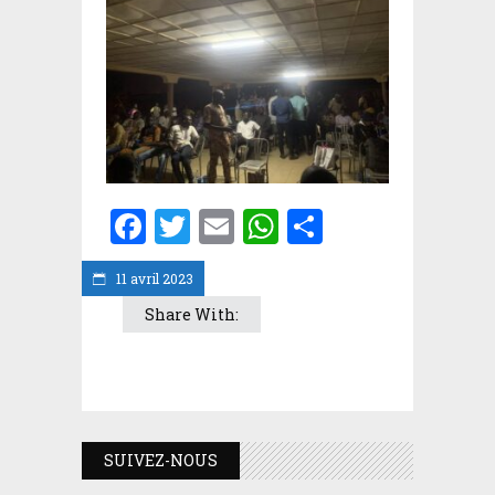
Facebook
Twitter
Email
WhatsApp
Partager
11 avril 2023
Share With:
SUIVEZ-NOUS