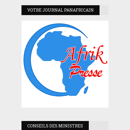
VOTRE JOURNAL PANAFRICAIN
CONSEILS DES MINISTRES