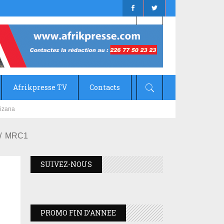
Afrikpresse TV
Contacts
mizana
MRC1
SUIVEZ-NOUS
PROMO FIN D’ANNEE