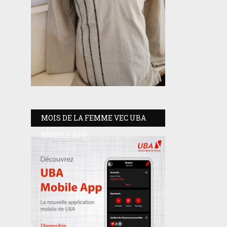
MOIS DE LA FEMME VEC UBA
MOBILE APP