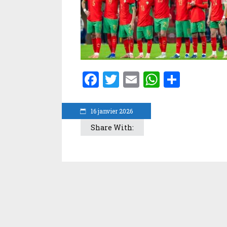
Facebook
Twitter
Email
WhatsA
Parta
16 janvier 2026
Share With: