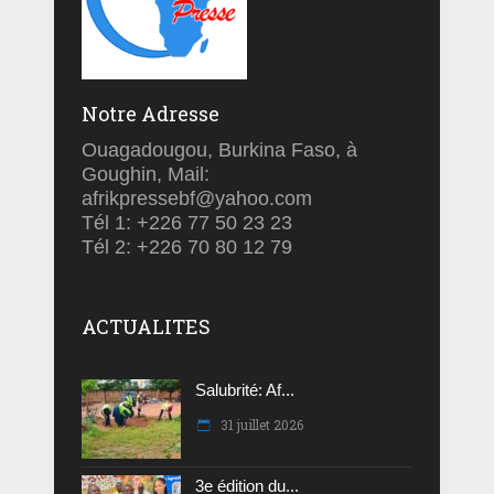
Notre Adresse
Ouagadougou, Burkina Faso, à
Goughin, Mail:
afrikpressebf@yahoo.com
Tél 1: +226 77 50 23 23
Tél 2: +226 70 80 12 79
ACTUALITES
Salubrité: Af...
31 juillet 2026
3e édition du...