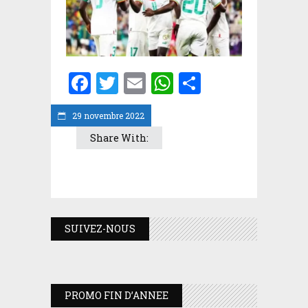
Facebook
Twitter
Email
WhatsApp
Partager
29 novembre 2022
Share With:
SUIVEZ-NOUS
PROMO FIN D’ANNEE