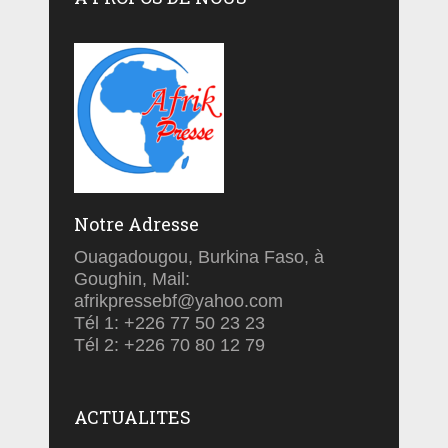
Notre Adresse
Ouagadougou, Burkina Faso, à
Goughin, Mail:
afrikpressebf@yahoo.com
Tél 1: +226 77 50 23 23
Tél 2: +226 70 80 12 79
ACTUALITES