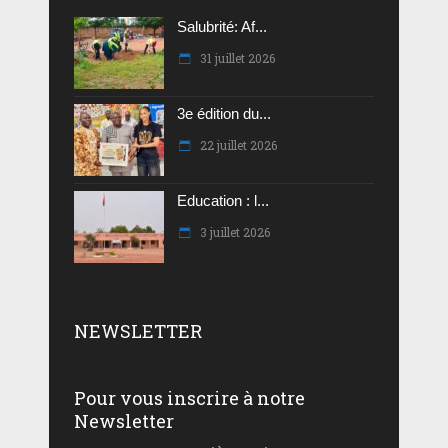
Salubrité: Af...
31 juillet 2026
3e édition du...
22 juillet 2026
Education : l...
3 juillet 2026
NEWSLETTER
Pour vous inscrire à notre
Newsletter