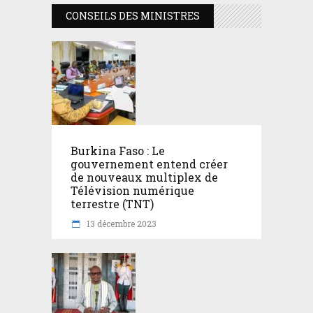
CONSEILS DES MINISTRES
Burkina Faso : Le
gouvernement entend créer
de nouveaux multiplex de
Télévision numérique
terrestre (TNT)
13 décembre 2023