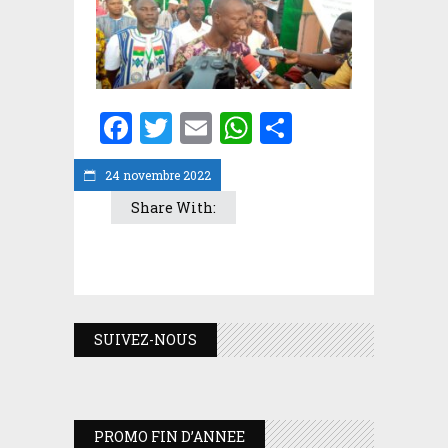
Facebook
Twitter
Email
WhatsApp
Partager
24 novembre 2022
Share With:
SUIVEZ-NOUS
PROMO FIN D’ANNEE