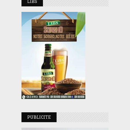
LIBS
PUBLICITE