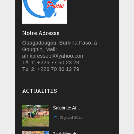
Notre Adresse
Ouagadougou, Burkina Faso, à
Goughin, Mail:
afrikpressebf@yahoo.com
Tél 1: +226 77 50 23 23
Tél 2: +226 70 80 12 79
ACTUALITES
Salubrité: Af...
31 juillet 2026
3e édition du...