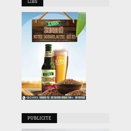
LIBS
PUBLICITE