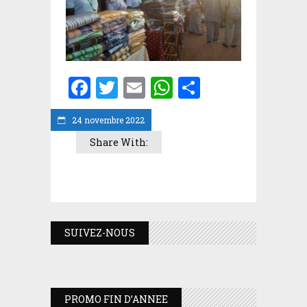
Facebook
Twitter
Email
WhatsApp
Partager
24 novembre 2022
Share With:
SUIVEZ-NOUS
PROMO FIN D’ANNEE