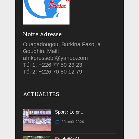
Notre Adresse
Ouagadougou, Burkina Faso, à
Goughin, Mail:
afrikpressebf@yahoo.com
Tél 1: +226 77 50 23 23
Tél 2: +226 70 80 12 79
ACTUALITES
Sport : Le pr...
10 août 2026
Salubrité: Af...