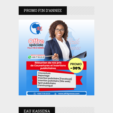
PROMO FIN D’ANNEE
EAU KASSENA