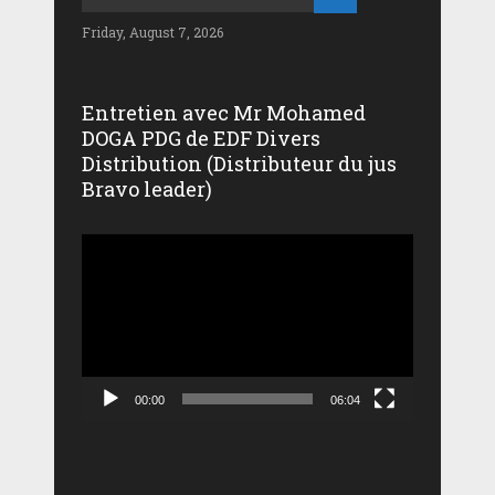
Friday, August 7, 2026
Entretien avec Mr Mohamed
DOGA PDG de EDF Divers
Distribution (Distributeur du jus
Bravo leader)
Lecteur
vidéo
00:00
06:04