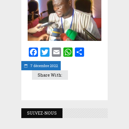
Facebook
Twitter
Email
WhatsApp
Partager
7 décembre 2022
Share With:
SUIVEZ-NOUS