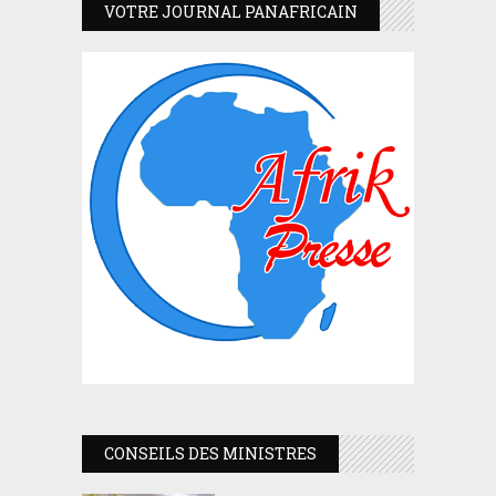
VOTRE JOURNAL PANAFRICAIN
CONSEILS DES MINISTRES