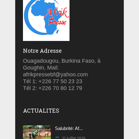
Notre Adresse
Ouagadougou, Burkina Faso, à
Goughin, Mail:
afrikpressebf@yahoo.com
Tél 1: +226 77 50 23 23
Tél 2: +226 70 80 12 79
ACTUALITES
Salubrité: Af...
31 juillet 2026