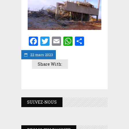
Facebook
Twitter
Email
WhatsApp
Partager
22 mars 2023
Share With:
SUIVEZ-NOUS