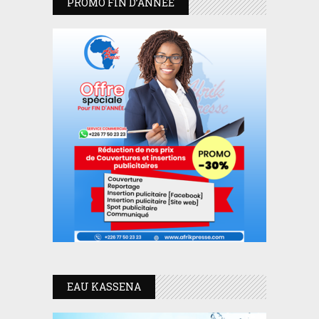
PROMO FIN D’ANNEE
EAU KASSENA