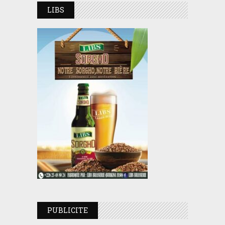
LIBS
PUBLICITE