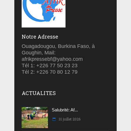
Notre Adresse
Ouagadougou, Burkina Faso, à
Goughin, Mail:
afrikpressebf@yahoo.com
Tél 1: +226 77 50 23 23
Tél 2: +226 70 80 12 79
ACTUALITES
Salubrité: Af...
31 juillet 2026