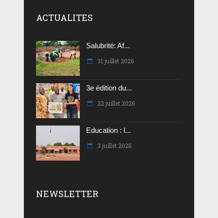
ACTUALITES
Salubrité: Af...
31 juillet 2026
3e édition du...
22 juillet 2026
Education : l...
3 juillet 2026
NEWSLETTER