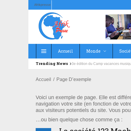
Afrikpresse
Accueil
Monde
Socié
Trending News
3e édition du Camp vacances musique 
Accueil
Page D’exemple
Voici un exemple de page. Elle est différ
navigation votre site (en fonction de vo
aux visiteurs potentiels du site. Vous po
…ou bien quelque chose comme ça :