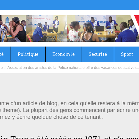
té
Politique
Economie
Sécurité
Sport
: l’Association des artistes de la Police nationale offre des vacances éducatives
ente d’un article de blog, en cela qu’elle restera à la mê
tre thème). La plupart des gens commencent par écrire u
urriez y écrire quelque chose de ce tenant :