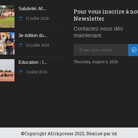
Salubrité: Af...
Pour vous inscrire à no
Newsletter
31 juillet 2026
Contactez-nous dès
maintenant.
3e édition du...
22 juillet 2026
Thursday, August 6, 2026
Education : l...
3 juillet 2026
©Copyright Afrikpresse 2022, Réalisé par
GK