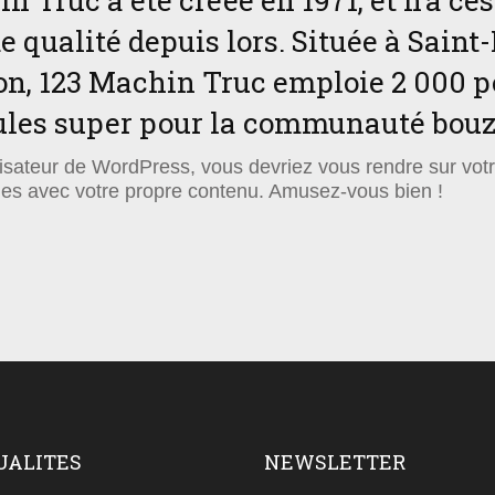
n Truc a été créée en 1971, et n’a ce
e qualité depuis lors. Située à Sai
on, 123 Machin Truc emploie 2 000 p
idules super pour la communauté bou
lisateur de WordPress, vous devriez vous rendre sur vot
ges avec votre propre contenu. Amusez-vous bien !
UALITES
NEWSLETTER