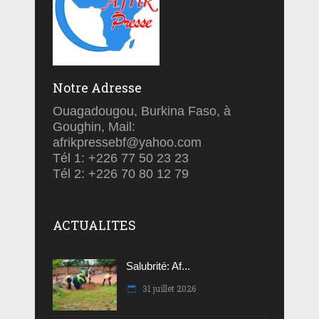
Notre Adresse
Ouagadougou, Burkina Faso, à
Goughin, Mail:
afrikpressebf@yahoo.com
Tél 1: +226 77 50 23 23
Tél 2: +226 70 80 12 79
ACTUALITES
Salubrité: Af...
31 juillet 2026