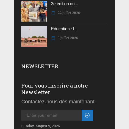
3e édition du...
22 juillet 2026
Education : l...
3 juillet 2026
NEWSLETTER
Pour vous inscrire à notre
Newsletter
Contactez-nous dès maintenant.
Sunday, August 9, 2026