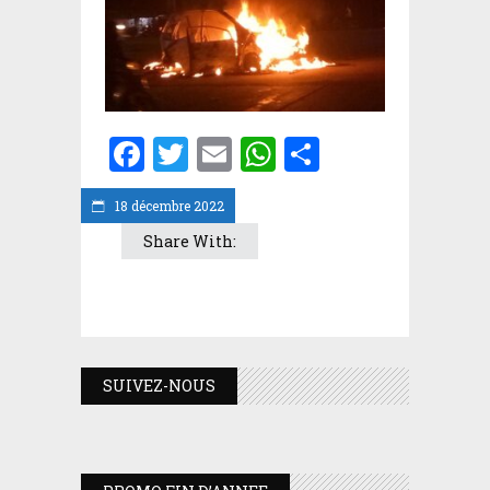
Facebook
Twitter
Email
WhatsApp
Partager
18 décembre 2022
Share With:
SUIVEZ-NOUS