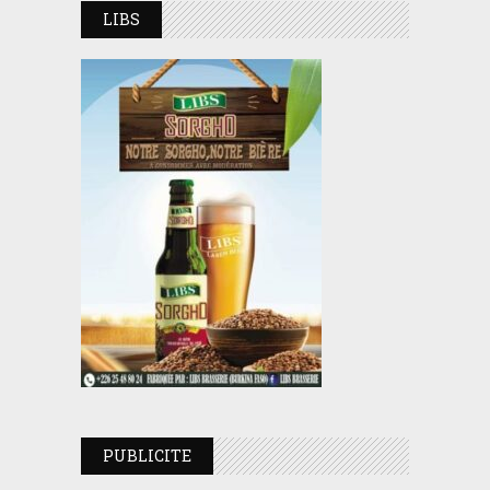
LIBS
PUBLICITE