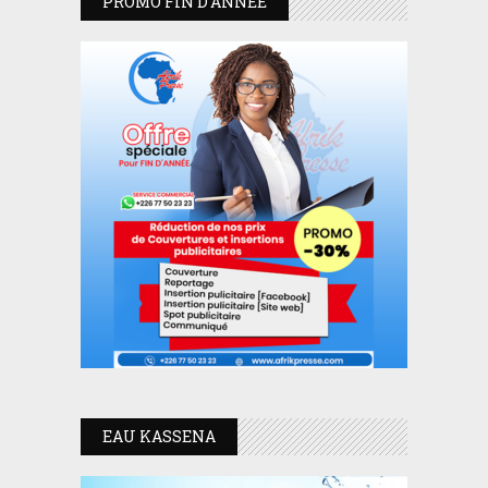
PROMO FIN D’ANNEE
EAU KASSENA