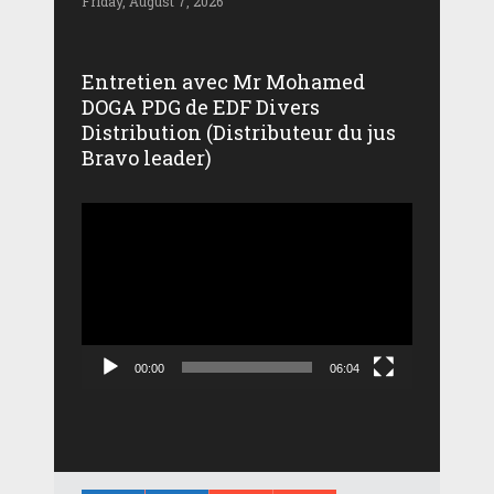
Friday, August 7, 2026
Entretien avec Mr Mohamed
DOGA PDG de EDF Divers
Distribution (Distributeur du jus
Bravo leader)
Lecteur
vidéo
00:00
06:04