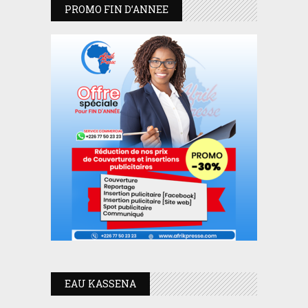
PROMO FIN D’ANNEE
EAU KASSENA