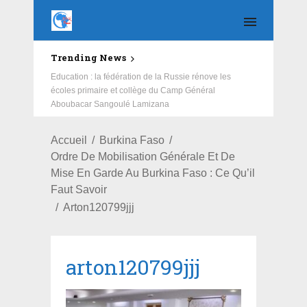
Trending News
Education : la fédération de la Russie rénove les
écoles primaire et collège du Camp Général
Aboubacar Sangoulé Lamizana
Accueil
Burkina Faso
Ordre De Mobilisation Générale Et De
Mise En Garde Au Burkina Faso : Ce Qu’il
Faut Savoir
Arton120799jjj
arton120799jjj