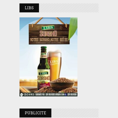
LIBS
PUBLICITE