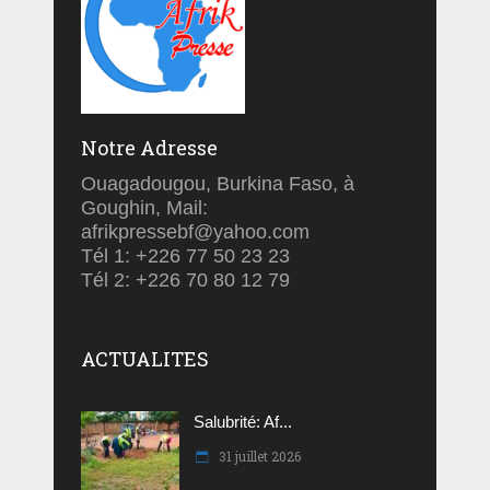
Notre Adresse
Ouagadougou, Burkina Faso, à
Goughin, Mail:
afrikpressebf@yahoo.com
Tél 1: +226 77 50 23 23
Tél 2: +226 70 80 12 79
ACTUALITES
Salubrité: Af...
31 juillet 2026