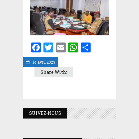
Facebook
Twitter
Email
WhatsApp
Partager
14 avril 2023
Share With:
SUIVEZ-NOUS