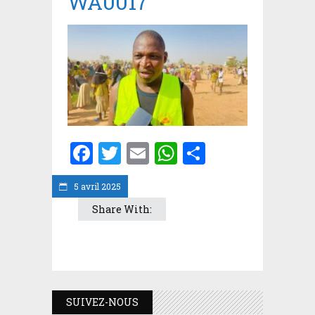
WA0017
Facebook
Twitter
Email
WhatsApp
Partager
5 avril 2025
Share With:
SUIVEZ-NOUS