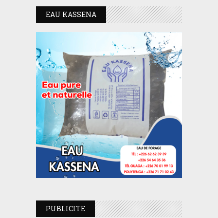
EAU KASSENA
PUBLICITE