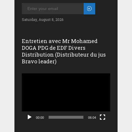
Saturday, August 8, 2026
Entretien avec Mr Mohamed
DOGA PDG de EDF Divers
Distribution (Distributeur du jus
Bravo leader)
Lecteur
vidéo
00:00
06:04