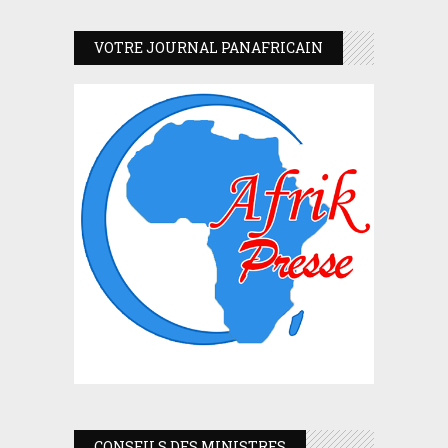
VOTRE JOURNAL PANAFRICAIN
CONSEILS DES MINISTRES