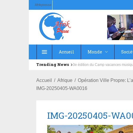
Afrikpresse
Accueil
Monde
Socié
Trending News
Education : la fédération de la Rus
Accueil
Afrique
Opération Ville Propre: L
IMG-20250405-WA0016
IMG-20250405-WA0