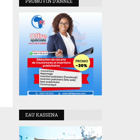
PROMO FIN D’ANNEE
EAU KASSENA