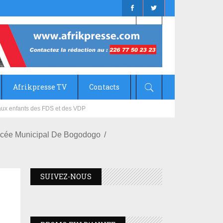
Afrikpresse TV
Contacts
mizana
e Lycée Municipal De Bogodogo
SUIVEZ-NOUS