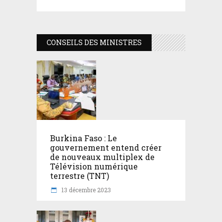
CONSEILS DES MINISTRES
Burkina Faso : Le
gouvernement entend créer
de nouveaux multiplex de
Télévision numérique
terrestre (TNT)
13 décembre 2023