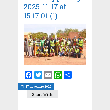
2025-11-17 at
15.17.01 (1)
Facebook
Twitter
Email
WhatsApp
Partager
17 novembre 2025
Share With: