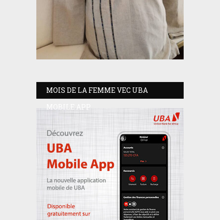
MOIS DE LA FEMME VEC UBA
MOBILE APP