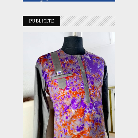
PUBLICITE