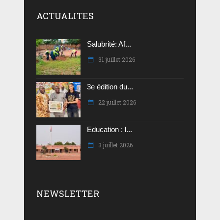
ACTUALITES
Salubrité: Af...
31 juillet 2026
3e édition du...
22 juillet 2026
Education : l...
3 juillet 2026
NEWSLETTER