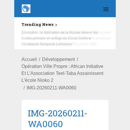
Trending News
Education : la fédération de la Russie rénove les
écoles primaire et collège du Camp Général
Aboubacar Sangoulé Lamizana
Accueil
Développement
Opération Ville Propre : African Initiative
Et L’Association Teel-Taba Assainissent
L’école Nioko 2
IMG-20260211-WA0060
IMG-20260211-
WA0060