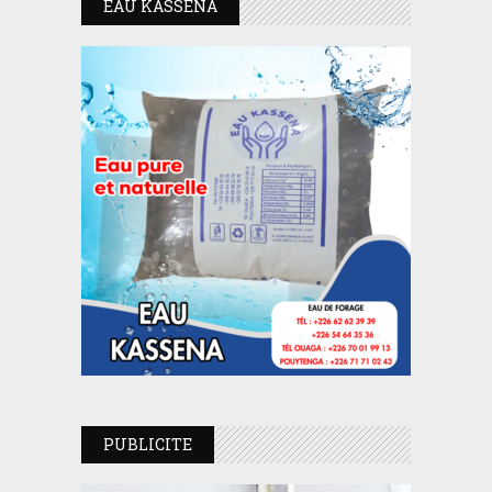
EAU KASSENA
PUBLICITE