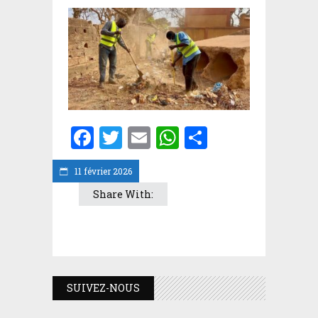
Facebook
Twitter
Email
WhatsApp
Partager
11 février 2026
Share With:
SUIVEZ-NOUS