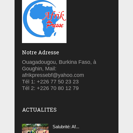
Notre Adresse
Ouagadougou, Burkina Faso, à
Goughin, Mail:
afrikpressebf@yahoo.com
Tél 1: +226 77 50 23 23
Tél 2: +226 70 80 12 79
ACTUALITES
Salubrité: Af...