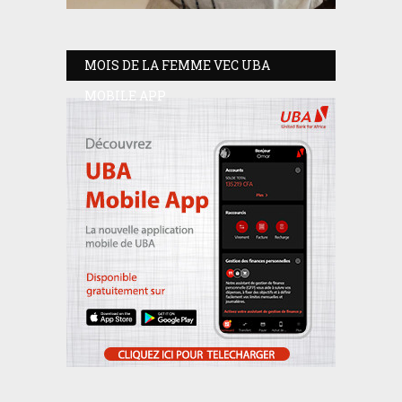
MOIS DE LA FEMME VEC UBA
MOBILE APP