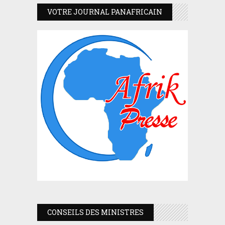
VOTRE JOURNAL PANAFRICAIN
CONSEILS DES MINISTRES