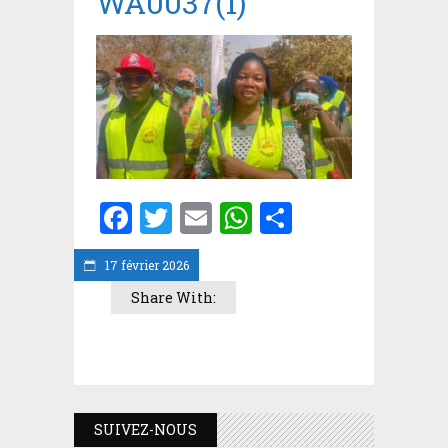
WA0037(1)
Facebook
Twitter
Email
WhatsApp
Partager
17 février 2026
Share With:
SUIVEZ-NOUS