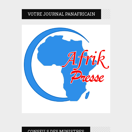
VOTRE JOURNAL PANAFRICAIN
CONSEILS DES MINISTRES