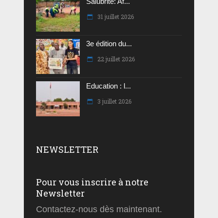
Salubrité: Af...
31 juillet 2026
3e édition du...
22 juillet 2026
Education : l...
3 juillet 2026
NEWSLETTER
Pour vous inscrire à notre
Newsletter
Contactez-nous dès maintenant.