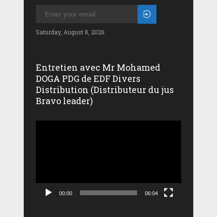
Saturday, August 8, 2026
Entretien avec Mr Mohamed
DOGA PDG de EDF Divers
Distribution (Distributeur du jus
Bravo leader)
Lecteur
vidéo
00:00
06:04