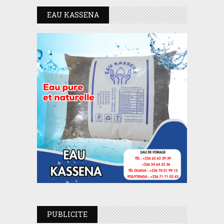
EAU KASSENA
PUBLICITE