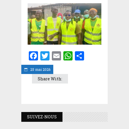
Facebook
Twitter
Email
WhatsApp
Partager
25 mai 2026
Share With:
SUIVEZ-NOUS