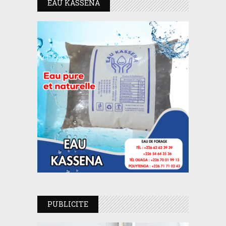
EAU KASSENA
PUBLICITE