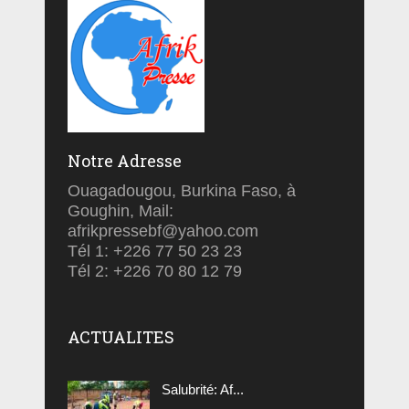
Notre Adresse
Ouagadougou, Burkina Faso, à
Goughin, Mail:
afrikpressebf@yahoo.com
Tél 1: +226 77 50 23 23
Tél 2: +226 70 80 12 79
ACTUALITES
Salubrité: Af...