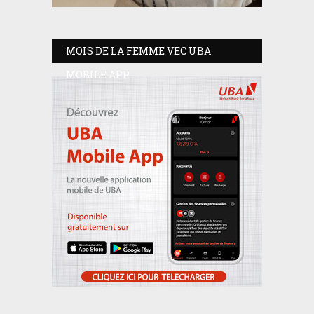
MOIS DE LA FEMME VEC UBA
MOBILE APP