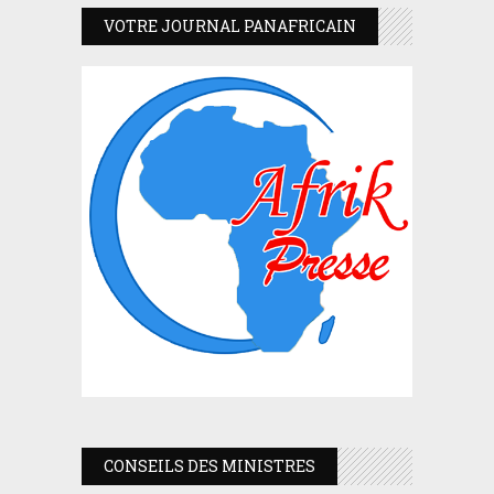
VOTRE JOURNAL PANAFRICAIN
CONSEILS DES MINISTRES