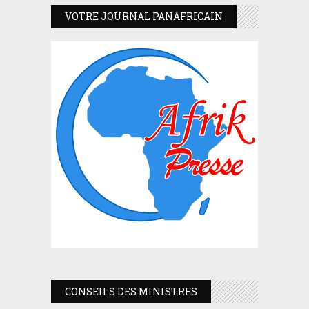
VOTRE JOURNAL PANAFRICAIN
CONSEILS DES MINISTRES