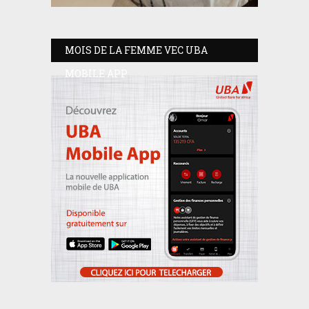
MOIS DE LA FEMME VEC UBA
MOBILE APP