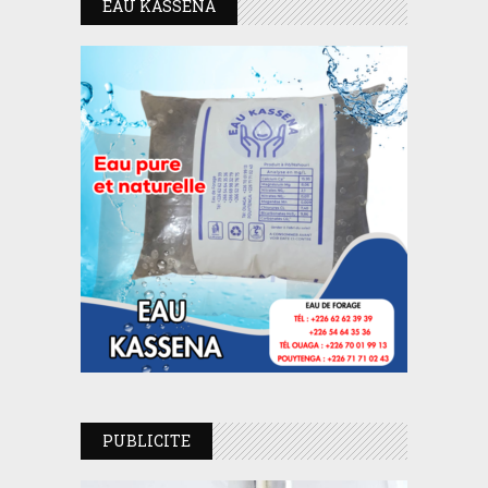
EAU KASSENA
PUBLICITE