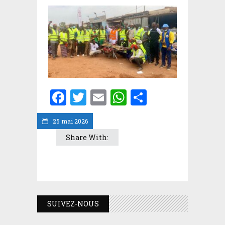
Facebook
Twitter
Email
WhatsApp
Partager
25 mai 2026
Share With:
SUIVEZ-NOUS