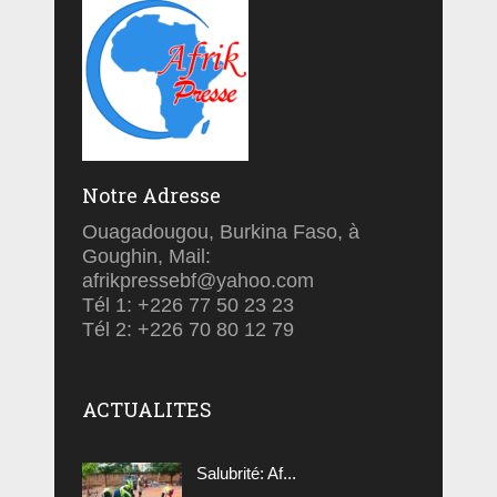
Notre Adresse
Ouagadougou, Burkina Faso, à
Goughin, Mail:
afrikpressebf@yahoo.com
Tél 1: +226 77 50 23 23
Tél 2: +226 70 80 12 79
ACTUALITES
Salubrité: Af...