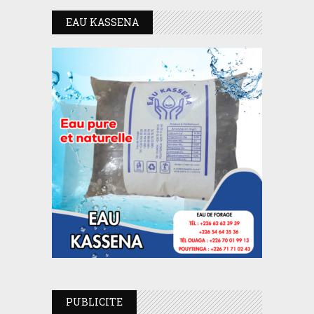
EAU KASSENA
PUBLICITE