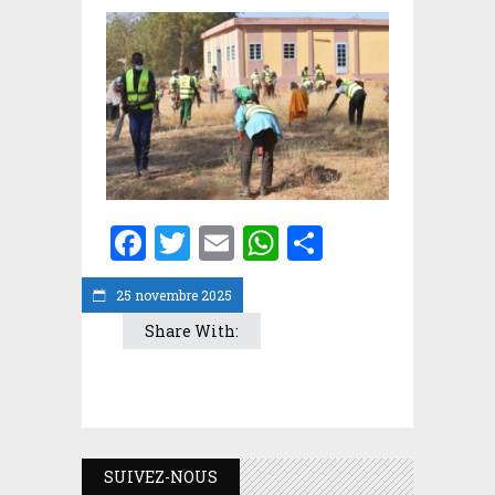
Facebook
Twitter
Email
WhatsApp
Partager
25 novembre 2025
Share With:
SUIVEZ-NOUS