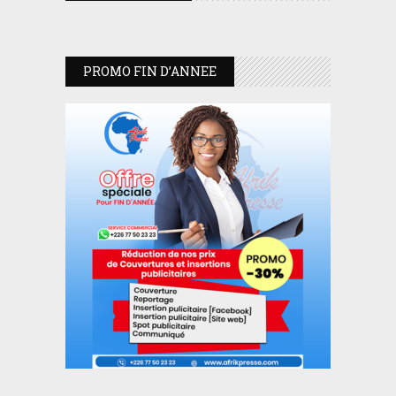
PROMO FIN D’ANNEE