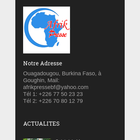
Notre Adresse
Ouagadougou, Burkina Faso, à
Goughin, Mail:
afrikpressebf@yahoo.com
Tél 1: +226 77 50 23 23
Tél 2: +226 70 80 12 79
ACTUALITES