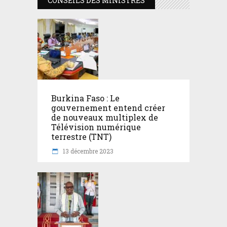
CONSEILS DES MINISTRES
Burkina Faso : Le
gouvernement entend créer
de nouveaux multiplex de
Télévision numérique
terrestre (TNT)
13 décembre 2023