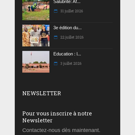
Salubrité: Af...
31 juillet 2026
3e édition du...
22 juillet 2026
Education : l...
3 juillet 2026
NEWSLETTER
Pour vous inscrire à notre
Newsletter
Contactez-nous dès maintenant.