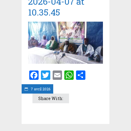
2026-04-07 at
10.35.45
Facebook
Twitter
Email
WhatsApp
Partager
7 avril 2026
Share With: