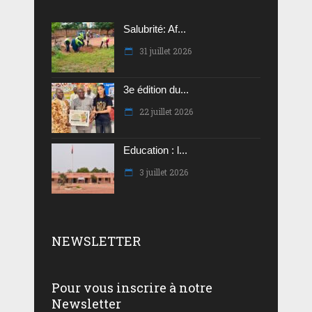
Salubrité: Af...
31 juillet 2026
3e édition du...
22 juillet 2026
Education : l...
3 juillet 2026
NEWSLETTER
Pour vous inscrire à notre
Newsletter