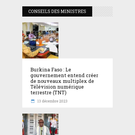
CONSEILS DES MINISTRES
Burkina Faso : Le
gouvernement entend créer
de nouveaux multiplex de
Télévision numérique
terrestre (TNT)
13 décembre 2023