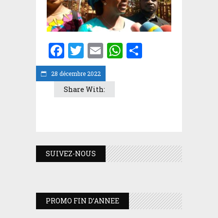
Facebook
Twitter
Email
WhatsApp
Partager
28 décembre 2022
Share With:
SUIVEZ-NOUS
PROMO FIN D’ANNEE