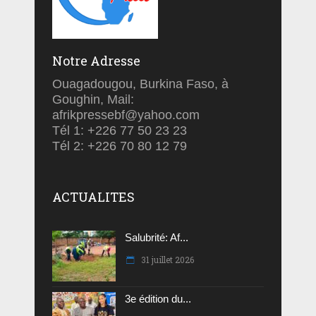
Notre Adresse
Ouagadougou, Burkina Faso, à
Goughin, Mail:
afrikpressebf@yahoo.com
Tél 1: +226 77 50 23 23
Tél 2: +226 70 80 12 79
ACTUALITES
Salubrité: Af...
31 juillet 2026
3e édition du...