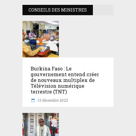
CONSEILS DES MINISTRES
Burkina Faso : Le
gouvernement entend créer
de nouveaux multiplex de
Télévision numérique
terrestre (TNT)
13 décembre 2023