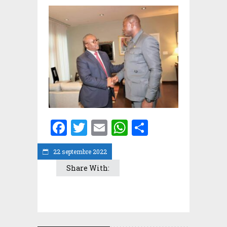
Facebook
Twitter
Email
WhatsApp
Partager
22 septembre 2022
Share With: