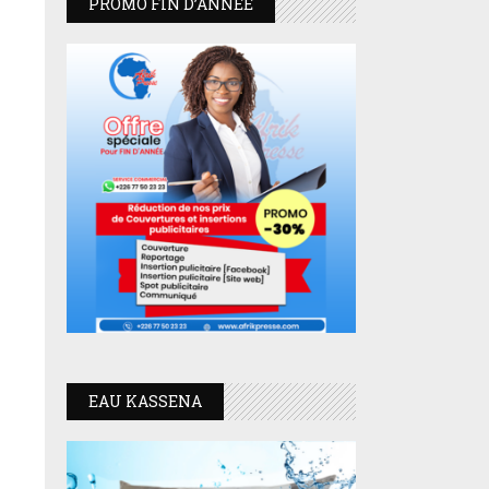
PROMO FIN D’ANNEE
EAU KASSENA