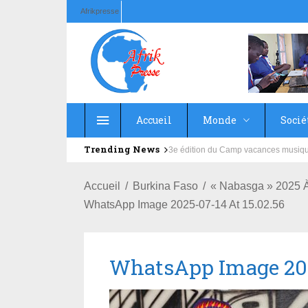
Afrikpresse
Accueil
Monde
Socié
Trending News
Education : la fédération de la Rus
Accueil
Burkina Faso
« Nabasga » 2025 À
WhatsApp Image 2025-07-14 At 15.02.56
WhatsApp Image 2025