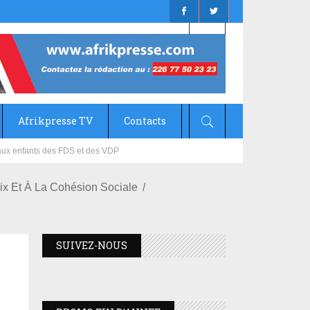
Afrikpresse TV
Contacts
mizana
x Et À La Cohésion Sociale
SUIVEZ-NOUS