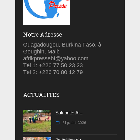
Notre Adresse
Ouagadougou, Burkina Faso, à
Goughin, Mail:
afrikpressebf@yahoo.com
Tél 1: +226 77 50 23 23
Tél 2: +226 70 80 12 79
ACTUALITES
Salubrité: Af...
31 juillet 2026
3e édition du...