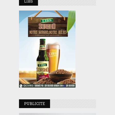
LIBS
PUBLICITE