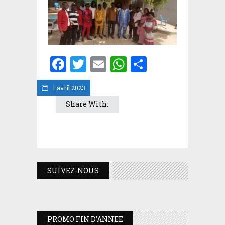
Facebook
Twitter
Email
WhatsApp
Partager
1 avril 2023
Share With:
SUIVEZ-NOUS
PROMO FIN D’ANNEE