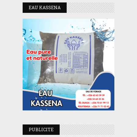
EAU KASSENA
PUBLICITE