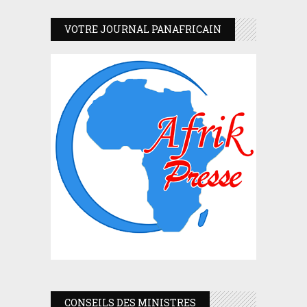
VOTRE JOURNAL PANAFRICAIN
CONSEILS DES MINISTRES