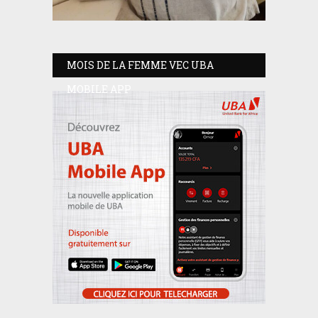
MOIS DE LA FEMME VEC UBA
MOBILE APP