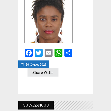
Facebook
Twitter
Email
WhatsApp
Partager
16 février 2023
Share With:
SUIVEZ-NOUS