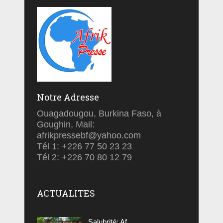
Notre Adresse
Ouagadougou, Burkina Faso, à
Goughin, Mail:
afrikpressebf@yahoo.com
Tél 1: +226 77 50 23 23
Tél 2: +226 70 80 12 79
ACTUALITES
Salubrité: Af...