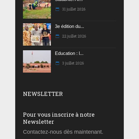
31 juillet 2026
3e édition du...
22 juillet 2026
Education : l...
3 juillet 2026
NEWSLETTER
Pour vous inscrire à notre
Newsletter
Contactez-nous dès maintenant.