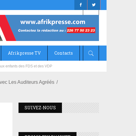
Afrikpresse TV
Contacts
mizana
ec Les Auditeurs Agréés
SUIVEZ-NOUS