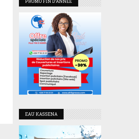
PROMO FIN D’ANNEE
EAU KASSENA