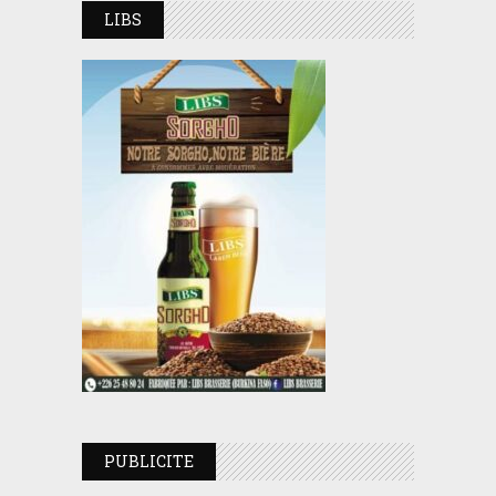
LIBS
PUBLICITE