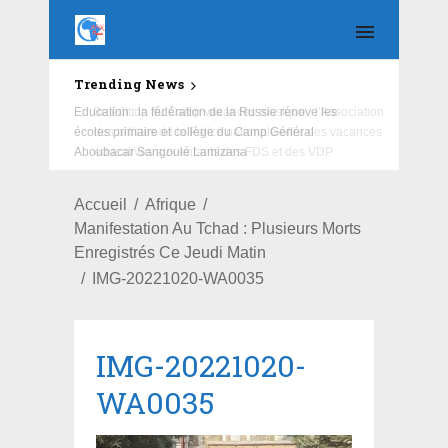
Trending News
Education : la fédération de la Russie rénove les
écoles primaire et collège du Camp Général
Aboubacar Sangoulé Lamizana
Accueil
Afrique
Manifestation Au Tchad : Plusieurs Morts
Enregistrés Ce Jeudi Matin
IMG-20221020-WA0035
IMG-20221020-
WA0035