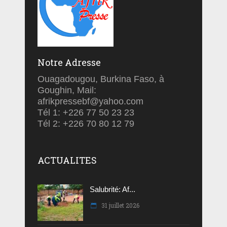
Notre Adresse
Ouagadougou, Burkina Faso, à
Goughin, Mail:
afrikpressebf@yahoo.com
Tél 1: +226 77 50 23 23
Tél 2: +226 70 80 12 79
ACTUALITES
Salubrité: Af...
31 juillet 2026