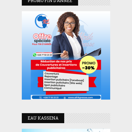
PROMO FIN D’ANNEE
EAU KASSENA