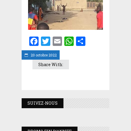
Facebook
Twitter
Email
WhatsApp
Partager
20 octobre 2022
Share With:
SUIVEZ-NOUS